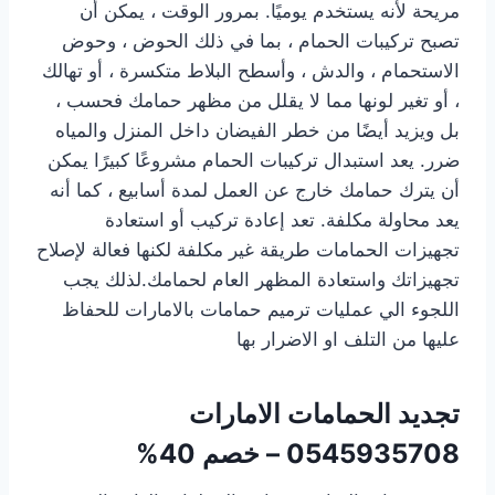
مريحة لأنه يستخدم يوميًا. بمرور الوقت ، يمكن أن
تصبح تركيبات الحمام ، بما في ذلك الحوض ، وحوض
الاستحمام ، والدش ، وأسطح البلاط متكسرة ، أو تهالك
، أو تغير لونها مما لا يقلل من مظهر حمامك فحسب ،
بل ويزيد أيضًا من خطر الفيضان داخل المنزل والمياه
ضرر. يعد استبدال تركيبات الحمام مشروعًا كبيرًا يمكن
أن يترك حمامك خارج عن العمل لمدة أسابيع ، كما أنه
يعد محاولة مكلفة. تعد إعادة تركيب أو استعادة
تجهيزات الحمامات طريقة غير مكلفة لكنها فعالة لإصلاح
تجهيزاتك واستعادة المظهر العام لحمامك.لذلك يجب
اللجوء الي عمليات ترميم حمامات بالامارات للحفاظ
عليها من التلف او الاضرار بها
تجديد الحمامات الامارات
0545935708 – خصم 40%