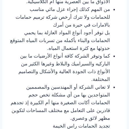
الأذواق ما بين العصرية منها أم الكلاسيكية.
من المهم كذلك إجراء عزل مائي مناسب
للحمامات ولا تترك أرخص شركة ترميم حمامات
بالامارات في حيرة من أمرك
بل توفر أجود أنواع المواد العازلة بما يحمي
الحمامات والبناء بأكمله من تسربات المياه المتوقع
حدوثها مع كثرة استعمال المياه.
كما وتوفر الشركة كافة أنواع الأرضيات ما بين
الباركيه والسيراميك والبلاط وغيرها الكثير من
الأنواع ذات الجودة العالية والأشكال والتصاميم
المختلفة.
لا تعاني الشركة أو المهندسين والمصممين
المتواجدين بها من أي مشكلة تخص حجم
الحمامات أكانت الصغيرة منها أم الكبيرة إذ تجدهم
قادرين على التعامل مع مختلف المساحات لتكوين
مظهر لائق وعصري.
تجديد الحمامات راس الخيمة