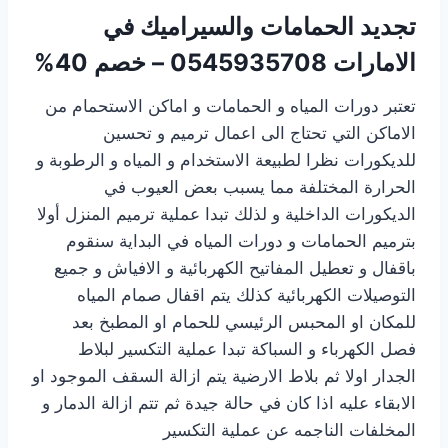
تجديد الحمامات والسيراميك في
الامارات
0545935708 – خصم 40%
تعتبر دورات المياه و الحمامات و اماكن الاستحمام من
الاماكن التي تحتاج الى اعمال ترميم و تحسين
للديكورات نظرا لطبيعة الاستخدام و المياه و الرطوبة و
الحرارة المختلفة مما يسبب بعض العيوب في
الديكورات الداخلية و لذلك تبدا عملية ترميم المنزل أولا
بترميم الحمامات و دورات المياه في البداية سنقوم
باقفال و تعطيل المفاتيح الكهربائية و الافياش و جميع
التوصيلات الكهربائية كذلك يتم اقفال صمام المياه
للمكان او المحبس الرئيسي للحمام او المطبخ بعد
فصل الكهرباء و السباكة تبدا عملية التكسير لبلاط
الجدار اولا ثم بلاط الارضية يتم ازالة السقف الموجود او
الابقاء عليه اذا كان في حالة جيدة ثم تتم ازالة الدمار و
المخلفات الناجمه عن عملية التكسير