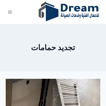
Ski
t
conten
تجديد حمامات