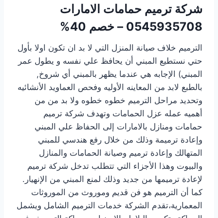
شركة ترميم حمامات الامارات
0545935708 – خصم 40%
الترميم خلاف صيانة المنزل التي لا بد ان تكون اولا بأول
حتي نستطيع المبني أن يحافظ علي نفسه و يطول عمر
المبني) الإجابه هي عندما يظهر بالمبني أي شروخ,
بالطبع لابد من المعاينه الأوليه وفحص العماويد الأنشائيه
وتحديد مراحل الترميم خطوه خطوه ولا بد من من
أهميه عمله عزل الحمامات وتهدف شركة ترميم
حمامات ومنازل بالامارات إلى الحفاظ علي المبني
وإعادة ترميمة وذلك من خلال رفع هندسي للمبني
المتهالك وإعادة ترميم وصيانة الحمامات والمنازل
والبيوت وهذا الأجزاء التي تتطلب تدخل شركة ترميم
لإعادة ترميمها من جديد وذلك لمنع المبني من الإنهيار.
كما أن الترميم هو فن قديم وموروث من الموروثات
المعمارية،تقدم الشركة خدمات الترميم الشامل ويشمل