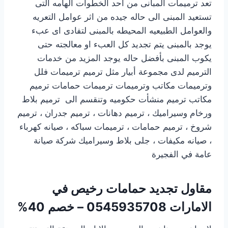
تعد ترميمات المبانى من احد الخطوات الهامه التى
تستعيد المبنى الى حاله جيده من اثر عوامل التعريه
والعوامل الطبيعيه المحيطه بالمبنى لتفادى اى عبء
يوجد بالمبنى يتم تجديد كل العبء او معالجته حتى
يكوب المبنى بأفضل حاله يوجد المزيد من خدمات
الترميم لدى مجموعة أبيار مثل ترميم ترميمات فلل
وترميمات مكاتب وترميمات ترميمات حمامات ترميم
مكاتب ترميم منشأت حكوميه وتنقسم الى ترميم بلاط
ورخام وسيراميك ، ترميم دهانات ، ترميم جدران ، ترميم
شروخ ، ترميم حمامات ، ترميمات سباكه ، صيانه كهرباء
، صيانه مكيفات ، جلى بلاط وسيراميك شركة صيانة
عامة في الفجيرة
مقاول تجديد حمامات رخيص في
الامارات
0545935708 – خصم 40%