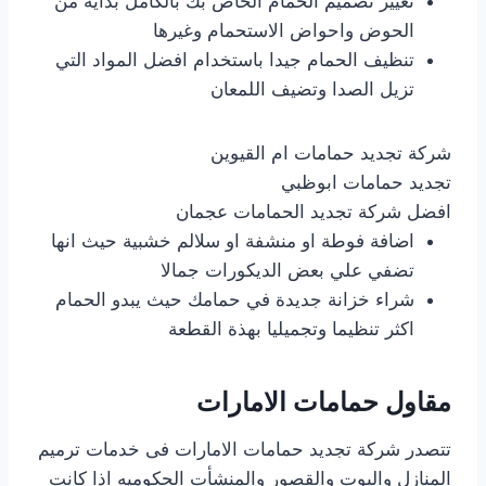
تغيير تصميم الحمام الخاص بك بالكامل بداية من
الحوض واحواض الاستحمام وغيرها
تنظيف الحمام جيدا باستخدام افضل المواد التي
تزيل الصدا وتضيف اللمعان
شركة تجديد حمامات ام القيوين
تجديد حمامات ابوظبي
افضل شركة تجديد الحمامات عجمان
اضافة فوطة او منشفة او سلالم خشبية حيث انها
تضفي علي بعض الديكورات جمالا
شراء خزانة جديدة في حمامك حيث يبدو الحمام
اكثر تنظيما وتجميليا بهذة القطعة
مقاول حمامات الامارات
تتصدر شركة تجديد حمامات الامارات فى خدمات ترميم
المنازل والبوت والقصور والمنشأت الحكوميه اذا كانت