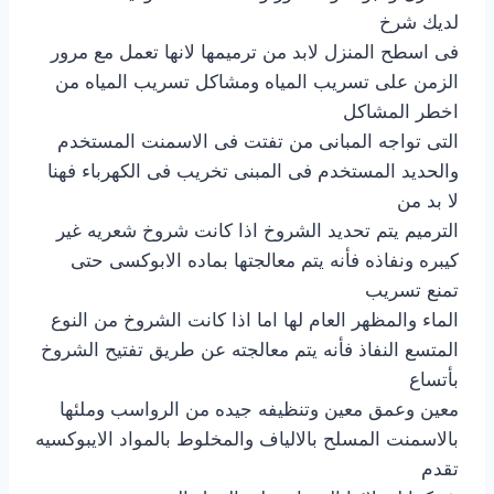
لديك شرخ
فى اسطح المنزل لابد من ترميمها لانها تعمل مع مرور
الزمن على تسريب المياه ومشاكل تسريب المياه من
اخطر المشاكل
التى تواجه المبانى من تفتت فى الاسمنت المستخدم
والحديد المستخدم فى المبنى تخريب فى الكهرباء فهنا
لا بد من
الترميم يتم تحديد الشروخ اذا كانت شروخ شعريه غير
كيبره ونفاذه فأنه يتم معالجتها بماده الابوكسى حتى
تمنع تسريب
الماء والمظهر العام لها اما اذا كانت الشروخ من النوع
المتسع النفاذ فأنه يتم معالجته عن طريق تفتيح الشروخ
بأتساع
معين وعمق معين وتنظيفه جيده من الرواسب وملئها
بالاسمنت المسلح بالالياف والمخلوط بالمواد الايبوكسيه
تقدم