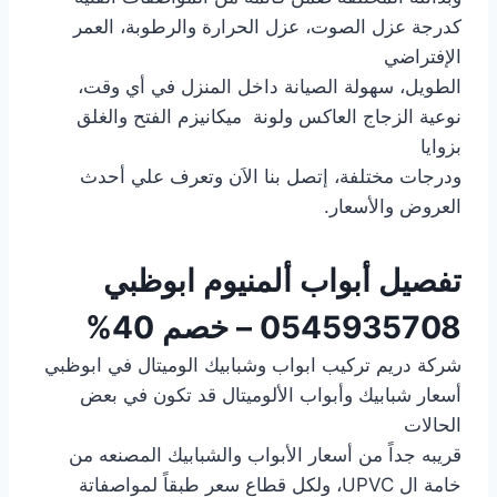
كدرجة عزل الصوت، عزل الحرارة والرطوبة، العمر
الإفتراضي
الطويل، سهولة الصيانة داخل المنزل في أي وقت،
نوعية الزجاج العاكس ولونة ميكانيزم الفتح والغلق
بزوايا
ودرجات مختلفة، إتصل بنا الاَن وتعرف علي أحدث
العروض والأسعار.
تفصيل أبواب ألمنيوم ابوظبي
0545935708 – خصم 40%
شركة دريم تركيب ابواب وشبابيك الوميتال في ابوظبي
أسعار شبابيك وأبواب الألوميتال قد تكون في بعض
الحالات
قريبه جداً من أسعار الأبواب والشبابيك المصنعه من
خامة ال UPVC، ولكل قطاع سعر طبقاً لمواصفاتة