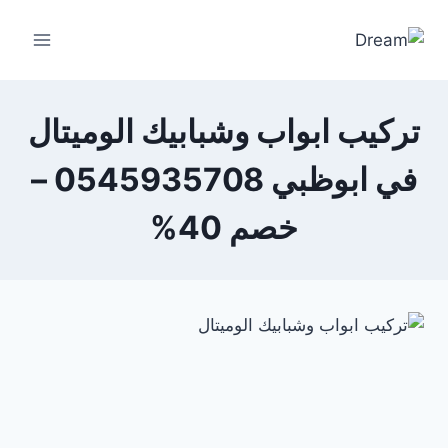
Ski
t
conten
تركيب ابواب وشبابيك الوميتال
في ابوظبي 0545935708 –
خصم 40%