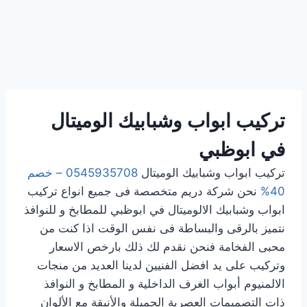
تركيب
ابواب وشبابيك الوميتال
في ابوظبي
تركيب ابواب وشبابيك الوميتال
0545935708 – خصم
40%
نحن شركة دريم متخصصة فى جميع انواع تركيب
ابواب وشبابيك الالوميتال في ابوظبي للمطابخ و للنوافذ
نتميز بالرقى والبساطة فى نفس الوقت اذا كنت من
محبى الفخامة فنحن نقدم لك ذلك بارخص الاسعار
وتركيب على يد افضل الفنيين لدينا العديد من منجات
الالمنيوم أبواب الغرف الداخلية و المطابخ و النوافذ
ذات التصميمات العصرية الجميلة والأنيقة مع الألوان