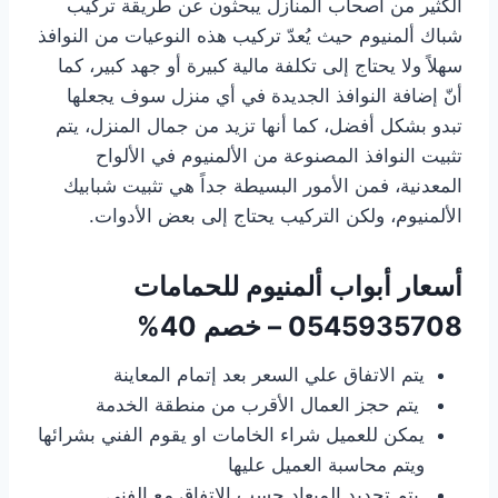
الكثير من أصحاب المنازل يبحثون عن طريقة تركيب
شباك ألمنيوم حيث يُعدّ تركيب هذه النوعيات من النوافذ
سهلاً ولا يحتاج إلى تكلفة مالية كبيرة أو جهد كبير، كما
أنّ إضافة النوافذ الجديدة في أي منزل سوف يجعلها
تبدو بشكل أفضل، كما أنها تزيد من جمال المنزل، يتم
تثبيت النوافذ المصنوعة من الألمنيوم في الألواح
المعدنية، فمن الأمور البسيطة جداً هي تثبيت شبابيك
الألمنيوم، ولكن التركيب يحتاج إلى بعض الأدوات.
أسعار أبواب ألمنيوم للحمامات
0545935708 – خصم 40%
يتم الاتفاق علي السعر بعد إتمام المعاينة
يتم حجز العمال الأقرب من منطقة الخدمة
يمكن للعميل شراء الخامات او يقوم الفني بشرائها
ويتم محاسبة العميل عليها
يتم تحديد الميعاد حسب الاتفاق مع الفني