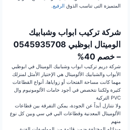
المتميزة التى تناسب الذوق
الرفيع
.
شركة
تركيب ابواب وشبابيك
الوميتال ابوظبي
0545935708
– خصم 40%
شركة دريم تركيب ابواب وشبابيك الوميتال في ابوظبي
الأبواب والشبابيك الألوميتال هي الإختيار الأمثل لمنزلك
مهما كانت مساحة الفتحات أو زواياها، أنواع القطاعات
كثيرة ولكننا نتخصص في أجود خامات الألومونيوم وال
PVC التركية
ولا نتنازل أبداً عن الجودة، يمكن التفرقة بين قطاعات
الألوميتال المعدنية وقطاعات البي في سي وبين كل نوع
منهم
وبدائله المختلفة ضمن قائمة من المواصفات الفنية