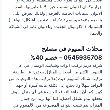
جرار وكمان الالوان بتسبب حيرة لاننا عايزينها تناسب
الالوان الدهانات الخاصة بالغرفة , ولذلك العرض اللى
بنقدمه متنوعه وبيضم تشكيلة رائعة من اشكال النوافذ (
الشبابيك ) الالوميتال الجديدة وبالالوان غاية فى الشياكة
والجمال
محلات المنيوم في مصفح
0545935708 – خصم 40%
شركة دريم تركيب ابواب وشبابيك الوميتال في ام
القيوين الكثير من أصحاب المنازل يبحثون عن طريقة
تركيب شباك ألمنيوم حيث يُعدّ تركيب هذه النوعيات من
النوافذ سهلاً ولا يحتاج إلى تكلفة مالية كبيرة أو جهد
كبير، كما أنّ إضافة النوافذ الجديدة في أي منزل سوف
يجعلها تبدو بشكل أفضل، كما أنها تزيد من جمال
المنزل، يتم تثبيت النوافذ المصنوعة من الألمنيوم في