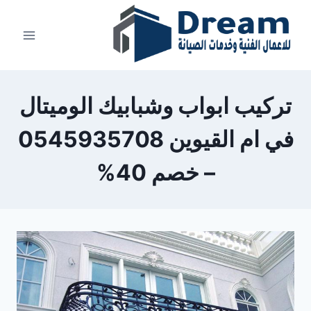
Ski
t
conten
تركيب ابواب وشبابيك الوميتال
في ام القيوين 0545935708
– خصم 40%