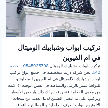
تركيب
ابواب وشبابيك الوميتال
في ام القيوين
تركيب ابواب وشبابيك الوميتال
0545935708 – خصم
40%
نحن شركة دريم متخصصة فى جميع انواع تركيب
ابواب وشبابيك الالوميتال في ام القيوين للمطابخ و
للنوافذ نتميز بالرقى والبساطة فى نفس الوقت اذا كنت
من محبى الفخامة فنحن نقدم لك ذلك بارخص الاسعار
وتركيب على يد افضل الفنيين لدينا العديد من منجات
الالمنيوم أبواب الغرف الداخلية و المطابخ و النوافذ