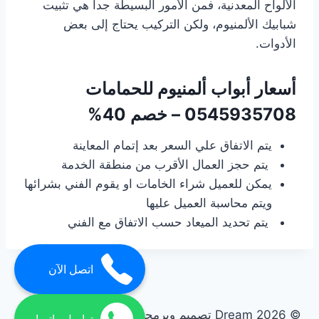
الألواح المعدنية، فمن الأمور البسيطة جداً هي تثبيت
شبابيك الألمنيوم، ولكن التركيب يحتاج إلى بعض
الأدوات.
أسعار أبواب ألمنيوم للحمامات
0545935708 – خصم 40%
يتم الاتفاق علي السعر بعد إتمام المعاينة
يتم حجز العمال الأقرب من منطقة الخدمة
يمكن للعميل شراء الخامات او يقوم الفني بشرائها
ويتم محاسبة العميل عليها
يتم تحديد الميعاد حسب الاتفاق مع الفني
اتصل الآن
© 2026 Dream تصميم وبرمجة تيفاجو
01062450736