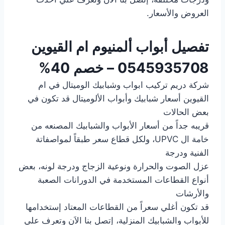
العروض والأسعار.
تفصيل أبواب ألمنيوم ام القيوين
0545935708 – خصم 40%
شركة دريم تركيب ابواب وشبابيك الوميتال في ام
القيوين أسعار شبابيك وأبواب الألوميتال قد تكون في
بعض الحالات
قريبه جداً من أسعار الأبواب والشبابيك المصنعه من
خامة ال UPVC، ولكل قطاع سعر طبقاً لمواصفاتة
الفنية ودرجة
عزل الصوت والحرارة ونوعية الزجاج ودرجة لونه، بعض
أنواع القطاعات المستخدمة في الدورانات الصعبة
والأرشات
قد تكون أغلي سعراً من القطاعات المعتاد إستخدامها
للأبواب والشبابيك المنزلية، إتصل بنا الاَن وتعرف علي