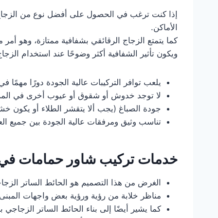
إذا كنت ترغب في الحصول على أفضل نوع من الزجاج ي
الأماكن.
كما يتمتع الزجاج الرقائقي بشفافية ممتازة، وهو أمر
ويكون تأثير الشفافية أكثر وضوحًا عند استخدام الزج
يلعب توافر التركيبات عالية الجودة دورًا مهمًا في
لا توجد خدوش أو شقوق أو عيوب أخرى في الملام
جودة الصباغ (يجب ألا يتقشر الطلاء أو يكون خشنًا
تناسب وثيق ومرفقات عالية الجودة بين جميع الع
خدمات تركيب شاور حمامات في ا
الغرض من هذا التصميم هو الحائط الساتر الزجا
مناظر خلابة من رؤية ورؤية بعض واجهات المبنى.
كما يشير أيضًا إلى بناء الحائط الساتر الزجاجي بد