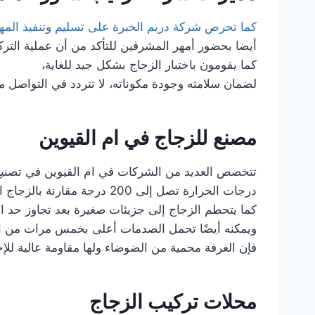
كما تحرص شركة دريم الخبرة على تسليم وتنفيذ الم
أيضا بحضور أمهر المشرفين للتأكد من أن عملية التر
كما يقومون باختبار الزجاج بشكل جيد للغاية،
لضمان سلامته وجودة مكوناته، لا تتردد في التواصل معنا
مصنع للزجاج في
ام القيوين
تتخصص العديد من الشركات في ام القيوين في تصنيع وإن
درجات الحرارة تصل إلى 200 درجة مقارنة بالزجاج العادي بنفس التركيب المئوي.
كما يتحطم الزجاج إلى جزيئات صغيرة بعد تجاوز حد التس
ويمكنه أيضًا تحمل الصدمات أعلى بخمس مرات من ال
فإن الغرفة محمية من الضوضاء ولها مقاومة عالية للإجه
محلات تركيب الزجاج