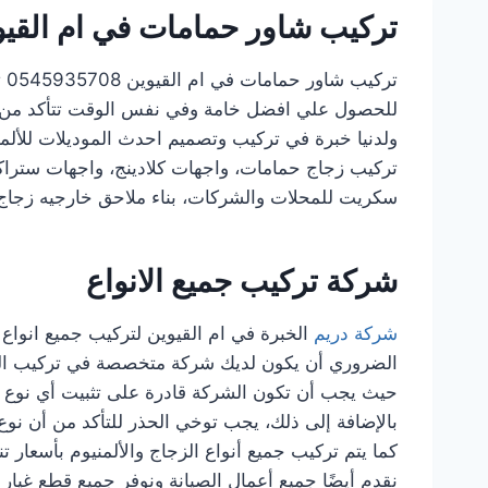
تركيب شاور حمامات في ام القيو
تركيب شاور حمامات في ام القيوين 0545935708 تعتبر
للحصول علي افضل خامة وفي نفس الوقت تتأكد م
ولدنيا خبرة في تركيب وتصميم احدث الموديلات للألم
تركيب زجاج حمامات، واجهات كلادينج، واجهات ستراك
سكريت للمحلات والشركات، بناء ملاحق خارجيه زجاج
شركة تركيب جميع الانواع
شركة دريم
الخبرة في ام القيوين لتركيب جميع انواع 
الضروري أن يكون لديك شركة متخصصة في تركيب الزج
حيث يجب أن تكون الشركة قادرة على تثبيت أي نوع م
بالإضافة إلى ذلك، يجب توخي الحذر للتأكد من أن نو
كما يتم تركيب جميع أنواع الزجاج والألمنيوم بأسعار تن
نقدم أيضًا جميع أعمال الصيانة ونوفر جميع قطع غيا