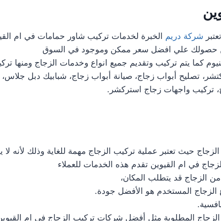
ين
شركة دريم
الخبرة لخدمات تركيب شاور حمامات في ام القي
ن حصولك علي افضل سعر ممكن وموجود في السوق
نيوم كما يتم تركيب وتقديم جميع انواع وخدمات الزجاج ومنها تر
تشر، تصليح أبواب زجاج، صيانة أبواب زجاج، شبابيك دبل جلاس، 
، تركيب واجهات زجاج استركشر.
الزجاج حيث تعتبر عملية تركيب الزجاج مهمة للغاية وذلك لأنه لا
اج في ام القيوين تقدم هذه الخدمات للعملاء
ن الزجاج قد يتطلب المكان،
ع الزجاج المستخدم هو الأفضل جودة.
افسية.
ر الزجاج المطلوبة مثل أفضل شركات تركيب الزجاج في ام القيوين