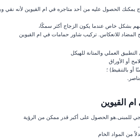
مكنك الحصول عليه من أحد متاجره في ام القيوين لأنه نقي وبس
 مهم بشكل خاص عندما يكون الزجاج أكثر سمكًا،
اج المضاد للانعكاس. تركيب شاور حمامات في ام القيوين
 التطبيق العملي والمتانة للهيكل
ح أو الأوراق
 أو بالتنقيط) ؛
ناصر.
م القيوين
جي للمبنى.هو الحصول على أكبر قدر ممكن من الرؤية
لاً من المواد الخام