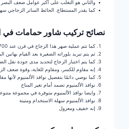
والثاني هو التغلب على أكبر عوامل ضعف البصر
كما بقدر المستطاع. الحائط الساتر الزجاجي سهل
نصائح تركيب شاور حمامات في ام
كما تتم عملية صهر هذا الزجاج في فرن عند 700 درجة.
ثم يتم تبريد بلوراته الصغيرة بعد القيام بهاتين ال
كما يتم اختبار الزجاج لتحديد مدى جودة نقل الضو
إنه مقاوم للكسر، ومقاوم للغاية، وقوة ضعف الز
كما نوصي دائمًا بتفصيل نوافذ الألمنيوم لأنها مقاو
نوافذ الألمنيوم تصمد أمام تغير المناخ
وايضا نوافذ الألمنيوم متوفرة في مجموعة متنوع
نوافذ الألمنيوم سهلة الاستخدام ومتينة
إنه خفيف ومعزول