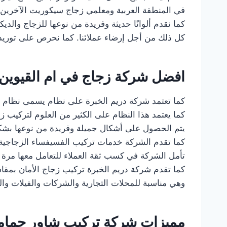
في المنطقة العربية ومعلمي زجاج سيكوريت الآخرين.
كما نقدم ألوانًا حديثة وفريدة من نوعها للزجاج والديك
كل ذلك من أجل إرضاء عملائنا. كما نحرص على توريد جميع المقاس
افضل شركة زجاج في ام القيوين
كما تعتمد شركة دريم الخبرة على نظام يسمى نظام Spider والذي يعتبر من أكثر الأنظمة دقة وأفضلها على الإطلاق
كما يعتمد هذا النظام على الكثير من العلوم لتركيب زج
يتم الحصول على أشكال جميلة وفريدة من نوعها بشكل
كما تقدم الشركة خدمات تركيب الفسيفساء الزجاجية ع
تأمل الشركة في كسب ثقة العملاء للتعامل معها مرة 
كما تقدم شركة دريم الخبرة تركيب زجاج الأمان بمقاس
وهي مناسبة للمحلات التجارية والشركات والفيلات وا
مميزات شركة تركيب شاور حماما