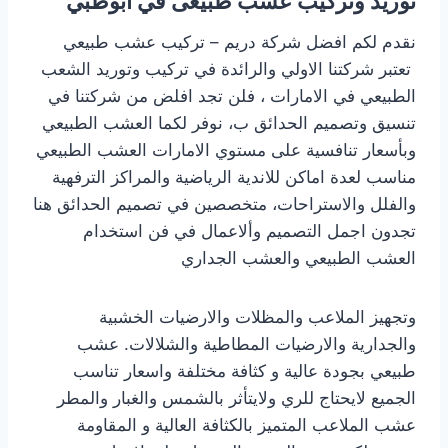
توريد وتركيب عشب طبيعى
في ابوظبي
نقدم لكم افضل شركة دريم – تركيب عشب طبيعي
تعتبر شركتنا الاولي والرائدة في تركيب وتوريد الشعب
الطبيعي في الامارات ، فلن تجد افلض من شركتنا في
تنسيق وتصميم الحدائق ب، نوفر لكما العشب الطبيعي
وبأسعار تنافسية على مستوي الامارات العشب الطبيعي
مناسب لعدة اماكن للاندية الرياضية والمراكز الترفهية
والفلل والاستراحات، متخصصين في تصميم الحدائق هنا
تجدون اجمل التصميم وألاعمال في فن استخدام
العشب الطبيعي والعشب الجداري
وتجهيز الملاعب والمظلات والارضيات الخشبية
والجدارية والارضيات المطاطية والشلالات. عشب
طبيعي بجودة عالية و كثافة مختلفة واسعار تناسب
الجميع لايحتاج للري ولايتأثر بالشمس والغبار والمطر
عشب الملاعب المتميز بالكثافة العالية و المقاومة