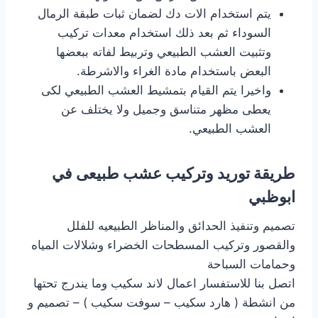
يتم استخدام الات دك لضمان ثبات طبقة الرمال
السوداء ثم بعد ذلك استخدام معدات تركيب
وتثبيت العشب الطبيعي وتربيط لفاته ببعضها
البعض باستخدام مادة الغراء والاشرطة.
واخيرا يتم القيام بتمشيط العشب الطبيعي لكى
يعطى مظهر متناسق وجميل ولا يختلف عن
العشب الطبيعي.
طريقة توريد وتركيب عشب طبيعى في
ابوظبي
تصميم وتنفيذ الحدائق والمناظر الطبيعيه للفلل
والقصور وتركيب المسطحات الخضراء وشلالات المياه
وحمامات السباحة
اتصل بنا للاستفسار اعمال لاند سكيب وما يندرج تحتها
من انشطة ( هارد سكيب – سوفت سكيب ) – تصميم و