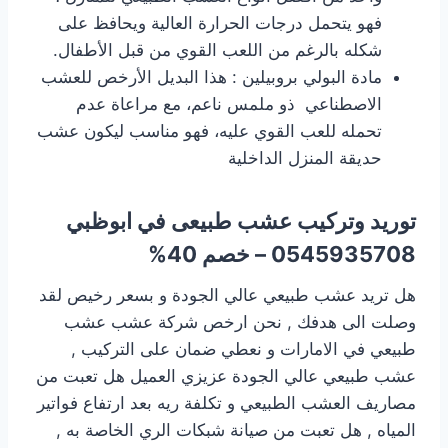
فهو يتحمل درجات الحرارة العالية ويحافظ على
شكله بالرغم من اللعب القوي من قبل الأطفال.
مادة البولي بروبيلين : هذا البديل الأرخص للعشب
الاصطناعي ذو ملمس ناعم، مع مراعاة عدم
تحمله للعب القوي عليه، فهو مناسب ليكون عشب
حديقة المنزل الداخلية
توريد وتركيب عشب طبيعى
في ابوظبي
0545935708 – خصم 40%
هل تريد عشب طبيعي عالي الجودة و بسعر رخيص لقد
وصلت الى هدفك , نحن ارخص شركة عشب عشب
طبيعي في الامارات و نعطي ضمان على التركيب ,
عشب طبيعي عالي الجودة عزيزي العميل هل تعبت من
مصاريف العشب الطبيعي و تكلفة ريه بعد ارتفاع فواتير
المياه , هل تعبت من صيانة شبكات الري الخاصة به ,