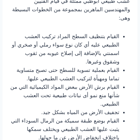
عشب طبيعي ابوظبي ممثلة في قيام الفنيين
والمهندسين الماهرين بمجموعة من الخطوات البسيطة
وهى:
القيام بتنظيف السطح المراد تركيب العشب
الطبيعي عليه أي كان نوع سواء رملي أو صخري أو
اسمنتي بالإضافة إلى إصلاح عيوبه من ثقوب
وشقوق وغيرها.
القيام بعملية تسوية للسطح حتى تصبح متساوية
تماما ومهيأة لتركيب العشب الطبيعي عليها.
القيام برش الأرض ببعض المواد الكيميائية التي من
شأنها منع نمو أى نباتات طبيعية تحت العشب
الطبيعي.
تجفيف الأرض من المياه بشكل جيد.
القيام بوضع طبقة سميكة من الرمال السوداء التي
يثبت عليها العشب الطبيعي ويختلف سمكها
باختلاف انخفاض الأرض عن ما حولها.