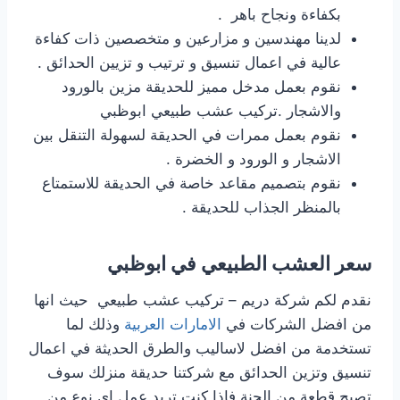
بكفاءة ونجاح باهر .
لدينا مهندسين و مزارعين و متخصصين ذات كفاءة
عالية في اعمال تنسيق و ترتيب و تزيين الحدائق .
نقوم بعمل مدخل مميز للحديقة مزين بالورود
والاشجار .تركيب عشب طبيعي ابوظبي
نقوم بعمل ممرات في الحديقة لسهولة التنقل بين
الاشجار و الورود و الخضرة .
نقوم بتصميم مقاعد خاصة في الحديقة للاستمتاع
بالمنظر الجذاب للحديقة .
سعر العشب الطبيعي
في ابوظبي
نقدم لكم شركة دريم – تركيب عشب طبيعي حيث انها
من افضل الشركات في
الامارات العربية
وذلك لما
تستخدمة من افضل لاساليب والطرق الحديثة في اعمال
تنسيق وتزين الحدائق مع شركتنا حديقة منزلك سوف
تصبح قطعة من الجنة فاذا كنت تريد عمل اي نوع من