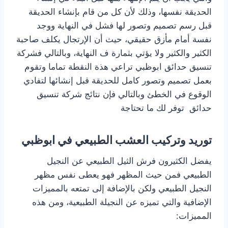
الحديقة نفسها، وذلك لأن كل من قام بإنشاء الحديقة
قبل رسم تصميم وتصور لها فشل في النهاية ووجد
نفسة أمام مأزق حقيقي، حيث أن الإرتجال يكلف صاحبة
الكثير والكثير ولا يؤتي بثمارة ف النهاية، وبالتالي فشركة
تنسيق حدائق ابوظبي تراعي هذة النقطة تماما وتقوم
بعمل تصميم وتصور كامل للحديقة قبل إنشائها لتفادي
الوقوع في الخطئ وبالتالي فإن نتائج شركة تنسيق
حدائق توفر لك ما تحتاجة
توريد وتركيب العشب الطبيعي
في ابوظبي
يفضل الكثيرون فرش الثيل الطبيعي عن النجيل
الطبيعي فمن حيث المظهر فهو يعطى نفس مظهر
النجيل الطبيعي ولكن بالإضافة إلى تمتعه بالمميزات
الإضافية والتي تميزه عن النجيلة الطبيعية، ومن هذه
المميزات: