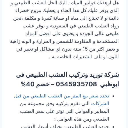
هل ارهقتك فواتير المياه , اليك الحل العشب الطبيعي و
الذي يوفر عليك كل هذا العناء و يعطيك مروج خضراء
دائمة و لا تحتاج الى مياه او صيانة كبيرة و مكلفة ،نحن
رواد العشب الطبيعي في السعودية و نوفر عشب
طبيعي عالي الجودة و يحتوي على افضل المواد
المستخدمة و المقاومة للشمس و الحرارة و الونه زاهية
و يعمر اكثر من 15 سنة بدون اي مشاكل او تغيير في
اللون او تلف الشعيرات الخاصة به .
شركة توريد وتركيب العشب الطبيعي في
ابوظبي
0545935708 – خصم 40%
تحدد سعر بيع المتر من العشب الطبيعي من قبل
الشركات
التي تقوم بتركيبه وفق مجموعة من
المعايير والعوامل التي تؤثر على سعر العشب
الطبيعي ومن هذه العوامل :
جودة العشب الطبيعي: تختلف أسعار العشب