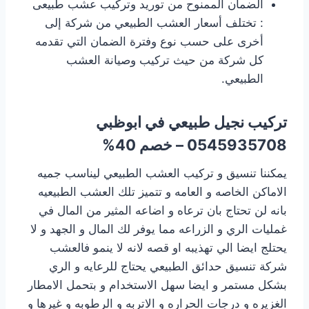
الضمان الممنوح من توريد وتركيب عشب طبيعى
: تختلف أسعار العشب الطبيعي من شركة إلى
أخرى على حسب نوع وفترة الضمان التي تقدمه
كل شركة من حيث تركيب وصيانة العشب
الطبيعي.
تركيب نجيل طبيعي
في ابوظبي
0545935708 – خصم 40%
يمكننا تنسيق و تركيب العشب الطبيعي ليناسب جميه
الاماكن الخاصه و العامه و تتميز تلك العشب الطبيعيه
بانه لن تحتاج بان ترعاه و اضاعه المثير من المال في
غمليات الري و الزراعه مما يوفر لك المال و الجهد و لا
يحتلج ايضا الي تهذيبه او قصه لانه لا ينمو فالعشب
شركة تنسيق حدائق الطبيعي يحتاج للرعايه و الري
بشكل مستمر و ايضا سهل الاستخدام و بتحمل الامطار
الغزيره و درجات الحراره و الاتربه و الرطوبه و غيرها و