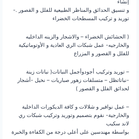
إنشاء
و تنسيق الحدائق والمناظر الطبيعية للفلل و القصور .-
توريد و تركيب المسطحات الخضراء
( الحشائش الخضراء – والاشجار والزينه الداخليه
والخارجيه- عمل شبكات الري العادية و الأوتوماتيكية
للفلل و القصور و المزراع
– توريد وتركيب أجودوأجمل النباتات( نباتات زينة
-نباتاتظل – متسلقات زهور صباريات – نخيل -أشجار
لحدائق الفلل و القصور )
– عمل نوافير و شلالات و كافة الديكورات الداخلية
والخارجية- نقوم بتصميم وتوريد وتركيب شبكات ري
لاند سكيب
بواسطة مهندسين على أعلى درجة من الكفاءة والخبرة