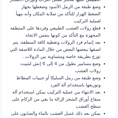
وضع طبقة من الرمل الأسود وضغطها بجهاز
الضغط الهزاز للتأكد من صلابة المكان وأنه مهيأ
لعملية التركيب
قطع رولات العشب الطبيعي وفردها على المنطقة
المجهزة مع التأكد من كونها بنفس الاتجاه
بعد إتمام فرد الرولات وتغطية كافة المنطقة، يتم
لصقها ببعضها البعض من خلال المادة اللاصقة التي
توزع بطريقة خاصة ومتساوية بين الرولات .
وضع مسامير بطول من 4 إلى 6 إنش لتثبيت
رولات العشب
وضع طبقة من رمل السليكا أو حبيبات المطاط
وتوزيعها باستخدام آلة الفرد
بعد الانتهاء من عملية التركيب يمكن استخدام آلة
منفاخ أوراق الشجر لإزالة ما بقي من الركام على
سطح العشب
يمكن بعد ذلك غسل العشب بالماء والصابون على