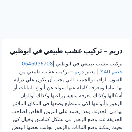
دريم – تركيب عشب طبيعي
في ابوظبي
تركيب عشب طبيعي في ابوظبي |
0545935708 –
خصم 40%
| يعتبر
دريم
– تركيب عشب طبيعي من
الفنون الراقية والجميلة التي يجب أن نكون علي دراية
بها تماما ومعرفة كاملة عنها سواء عن أنواع النباتات أو
أشكالها وكذلك معرفة ماهية زراعتها وكذلك أوالوان
الزهور وأنواعها لكي نستطيع وضعها في المكان الملائم
لها في الحديثة، وهذا يعتمد علي التزوق الخاص لصاحب
الحديقة عند وضع الزهور في بشكل كتناسق وخيال كبير
بحيث يمكننا وضع النباتات والزهور بجانب بعضها البعض