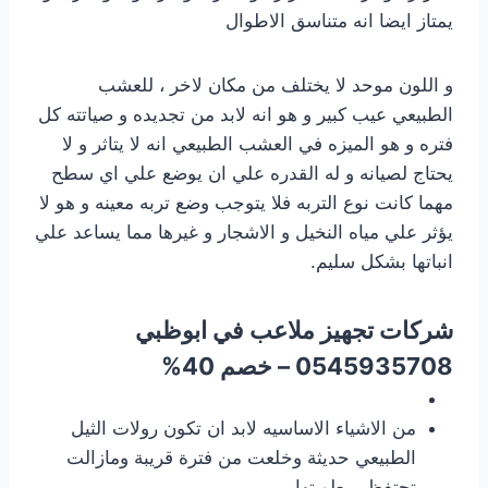
يمتاز ايضا انه متناسق الاطوال
و اللون موحد لا يختلف من مكان لاخر ، للعشب
الطبيعي عيب كبير و هو انه لابد من تجديده و صياتته كل
فتره و هو الميزه في العشب الطبيعي انه لا يتاثر و لا
يحتاج لصيانه و له القدره علي ان يوضع علي اي سطح
مهما كانت نوع التربه فلا يتوجب وضع تربه معينه و هو لا
يؤثر علي مياه النخيل و الاشجار و غيرها مما يساعد علي
انباتها بشكل سليم.
شركات تجهيز ملاعب
في ابوظبي
0545935708 – خصم 40%
من الاشياء الاساسيه لابد ان تكون رولات الثيل
الطبيعي حديثة وخلعت من فترة قريبة ومازالت
تحتفظ برطوبتها