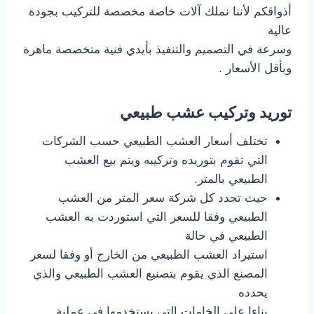
أذواقكم لأننا نملك آلات خاصة مخصصة للتركيب بجودة
عالية
وسرعة في التصميم والتنفيذ بأيدي فنية متخصصة ماهرة
وبأقل الأسعار .
توريد وتركيب عشب طبيعي
تختلف أسعار العشب الطبيعي حسب الشركات
التي تقوم بتوريده وتركيبه ويتم بيع العشب
الطبيعي بالمتر.
حيث تحدد كل شركة سعر المتر من العشب
الطبيعي وفقا للسعر التي استوردت به العشب
الطبيعي في حالة
استيراد العشب الطبيعي من الخارج أو وفقا لسعر
المصنع الذي يقوم بتصنيع العشب الطبيعي والذي
يحدده
بناءا على الخامات التي يستخدمها في عملية