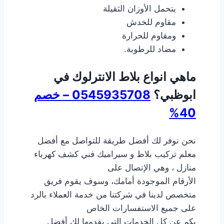
يتحمل الأوزان الثقيلة
مقاوم للخدش
ومقاوم للحرارة
مضاد للرطوبة.
ماهي انواع بلاط الانترلوك في
ابوظبي؟
0545935708 – خصم
40%
نحن نوفر لك أفضل طريقة للتواصل مع أفضل
معلم تركيب بلاط و سيراميك فني كشف كهرباء
منازل ، وهي الإتصال على
الأرقام الموجودة أمامك، وسوف يقوم فريق
متخصص لدينا في شركتنا من خدمة العملاء بالرد
على جميع الاستفسارات الخاص
بكم عن كل الخدمات التي يقدمها لك أفضل