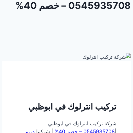
0545935708 – خصم 40%
تركيب انترلوك في ابوظبي
شركة تركيب انترلوك في ابوظبي
|
0545935708 – خصم 40%
| شركتنا
دريم