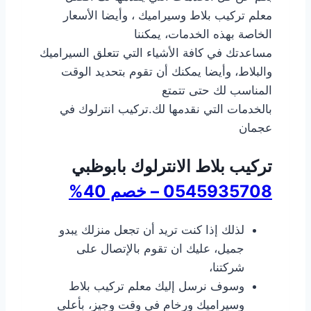
معلم تركيب بلاط وسيراميك ، وأيضا الأسعار
الخاصة بهذه الخدمات، يمكننا
مساعدتك في كافة الأشياء التي تتعلق السيراميك
والبلاط، وأيضا يمكنك أن تقوم بتحديد الوقت
المناسب لك حتى تتمتع
بالخدمات التي نقدمها لك.تركيب انترلوك في
عجمان
تركيب بلاط الانترلوك بابوظبي
0545935708 – خصم 40%
لذلك إذا كنت تريد أن تجعل منزلك يبدو
جميل، عليك ان تقوم بالإتصال على
شركتنا،
وسوف نرسل إليك معلم تركيب بلاط
وسيراميك ورخام في وقت وجيز، بأعلى