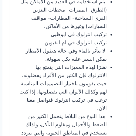
يتم استخدامه في العديد من الأماكن مثل
(الطرق- الممرات- محطات البنزين-
القرى السياحية- المطارات- مواقف
السيارات) وغيرها من الأماكن.
تركيب انترلوك في ابوظبي
تركيب انترلوك في ام القيوين
لا يتأثر بالماء وفي حالة هطول الأمطار
يمكن السير عليه بكل سهولة.
نظرًا لهذه المميزات التي يتمتع بها
الانترلوك فإن الكثير من الأفراد يفضلونه،
حيث يقومون باختيار التصميمات المناسبة
لهم وكذلك الألوان التي يفضلونها، إذا كنت
ترغب في تركيب انترلوك فتواصل معنا
الآن.
هذا النوع من البلاط يتحمل الكثير من
الضغط والأحمال ومقاوم للتآكل، ولذلك
يستخدم في المناطق الحيوية والتي يتردد