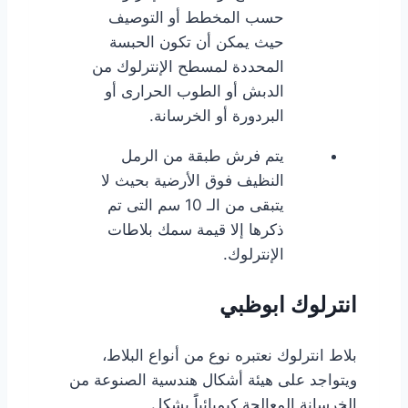
حسب المخطط أو التوصيف
حيث يمكن أن تكون الحبسة
المحددة لمسطح الإنترلوك من
الدبش أو الطوب الحرارى أو
البردورة أو الخرسانة.
يتم فرش طبقة من الرمل
النظيف فوق الأرضية بحيث لا
يتبقى من الـ 10 سم التى تم
ذكرها إلا قيمة سمك بلاطات
الإنترلوك.
انترلوك ابوظبي
بلاط انترلوك نعتبره نوع من أنواع البلاط،
ويتواجد على هيئة أشكال هندسية الصنوعة من
الخرسانة المعالجة كيميائياًَ بشكل