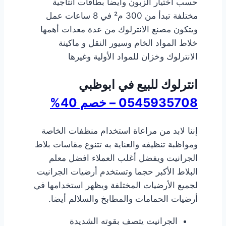
حسب اختيار الزبون وأيضا بطاقات انتاجية
مختلفة تبدأ من 300 م² في 8 ساعات عمل
ويتكون مصنع الانترلوك من عدة معدات أهمها
خلاط المواد الخام وسيور النقل و ماكينة
الانترلوك وخزان للمواد الأولية وغيرها
انترلوك للبيع في ابوظبي
0545935708 – خصم 40%
إننا لابد من مراعاة استخدام منظفات الخاصة
ومواظبة تنظيفه والعناية به تتنوع مقاسات بلاط
الجرانيت ويفضل أغلب العملاء افضل معلم
البلاط الأكبر حجما وتستخدم أرضيات الجرانيت
لجميع الأرضيات المختلفة ويظهر استخدامها في
أرضيات الحمامات والمطابخ والسلالم أيضا.
الجرانيت يتصف بقوته الشديدة