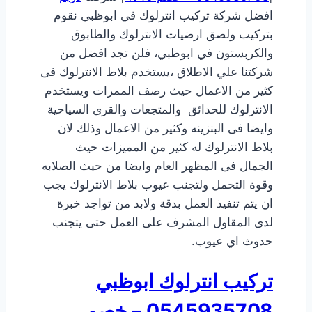
افضل شركة تركيب انترلوك في ابوظبي نقوم
بتركيب ولصق ارضيات الانترلوك والطابوق
والكربستون في ابوظبي، فلن تجد افضل من
شركتنا علي الاطلاق ،يستخدم بلاط الانترلوك فى
كثير من الاعمال حيث رصف الممرات ويستخدم
الانترلوك للحدائق والمتجعات والقرى السياحية
وايضا فى البنزينه وكثير من الاعمال وذلك لان
بلاط الانترلوك له كثير من المميزات حيث
الجمال فى المظهر العام وايضا من حيث الصلابه
وقوة التحمل ولتجنب عيوب بلاط الانترلوك يجب
ان يتم تنفيذ العمل بدقة ولابد من تواجد خبرة
لدى المقاول المشرف على العمل حتى يتجنب
حدوث اي عيوب.
تركيب انترلوك ابوظبي
0545935708 – خصم