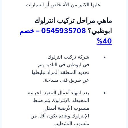
عليها الكثير من الأشخاص أو السيارات.
ماهي مراحل تركيب انترلوك
ابوظبي؟
0545935708 – خصم
40%
شركة تركيب انترلوك
في ابوظبي في الباديه يتم
تحديد المنطقة المراد تبليطها
عن طريق فنى مساحة.
بعد انتهاء أعمال التنفيذ للحبسة
المحيطة بالإنترلوك يتم ضبط
منسوب الأرضية أسفل
الإنترلوك وعادة تكون أقل من
منسوب التشطيب