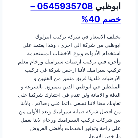
ابوظبي
0545935708 –
خصم 40%
تختلف الاسعار في شركة تركيب انترلوك
ابوظبي من شركة الى اخرى ، وهذا يعتمد على
استخدام الأدوات ونوع الاخشاب المستخدمة
وأجرة فني تركيب ارضيات سيراميك ورخام معلم
تركيب سيراميك لأننا ارخص شركة في تركيب
الارضيات فلدينا فريق متميز من الفنيين و
المبلطين في ابوظبي الذين يتميزون بالسرعة و
الدقة و الامانة ولن تندم في اختيارك شركتنا على
تعاونك معنا لاننا نسعي دائما على رضاكم ، ولأننا
من افضل شركة صيانة سيراميك وتعد الأولى من
بين شركات تركيب السيراميك ورخام لاننا نعمل
على راحة وتوفير الخدمات بأفضل العروض
وارخص الاسعار .