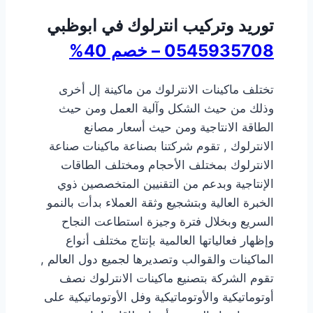
توريد وتركيب انترلوك في ابوظبي
0545935708 – خصم 40%
تختلف ماكينات الانترلوك من ماكينة إل أخرى
وذلك من حيث الشكل وآلية العمل ومن حيث
الطاقة الانتاجية ومن حيث أسعار مصانع
الانترلوك , تقوم شركتنا بصناعة ماكينات صناعة
الانترلوك بمختلف الأحجام ومختلف الطاقات
الإنتاجية وبدعم من التقنيين المتخصصين ذوي
الخبرة العالية وبتشجيع وثقة العملاء بدأت بالنمو
السريع وبخلال فترة وجيزة استطاعت النجاح
وإظهار فعالياتها العالمية بإنتاج مختلف أنواع
الماكينات والقوالب وتصديرها لجميع دول العالم ,
تقوم الشركة بتصنيع ماكينات الانترلوك نصف
أوتوماتيكية والأوتوماتيكية وفل الأوتوماتيكية على