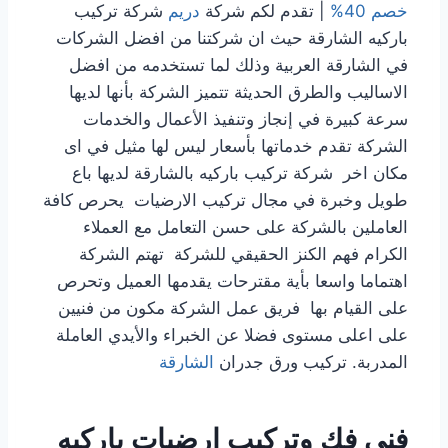
خصم 40%
| تقدم لكم شركة
دريم
شركة تركيب
باركيه الشارقة حيث ان شركتنا من افضل الشركات
في الشارقة العربية وذلك لما تستخدمه من افضل
الاساليب والطرق الحديثة تتميز الشركة بأنها لديها
سرعة كبيرة في إنجاز وتنفيذ الأعمال والخدمات
الشركة تقدم خدماتها بأسعار ليس لها مثيل في اى
مكان اخر شركة تركيب باركيه بالشارقة لديها باع
طويل وخبرة في مجال تركيب الارضيات يحرص كافة
العاملين بالشركة على حسن التعامل مع العملاء
الكرام فهم الكنز الحقيقي للشركة تهتم الشركة
اهتماما واسعا بأية مقترحات يقدمها العميل وتحرص
على القيام بها فريق عمل الشركة مكون من فنيين
على اعلى مستوى فضلا عن الخبراء والأيدي العاملة
المدربة. تركيب ورق جدران
الشارقة
فني فك وتركيب ارضيات باركيه