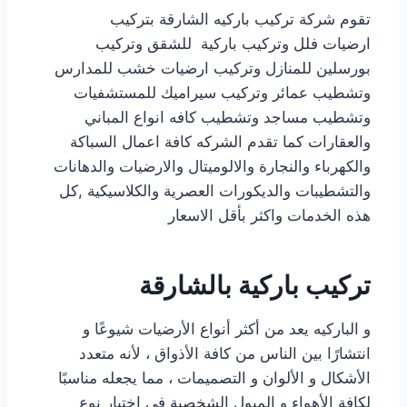
تقوم شركة تركيب باركيه الشارقة بتركيب
ارضيات فلل وتركيب باركية للشقق وتركيب
بورسلين للمنازل وتركيب ارضيات خشب للمدارس
وتشطيب عمائر وتركيب سيراميك للمستشفيات
وتشطيب مساجد وتشطيب كافه انواع المباني
والعقارات كما تقدم الشركه كافة اعمال السباكة
والكهرباء والنجارة والالوميتال والارضيات والدهانات
والتشطيبات والديكورات العصرية والكلاسيكية ,كل
هذه الخدمات واكثر بأقل الاسعار
تركيب باركية بالشارقة
و الباركيه يعد من أكثر أنواع الأرضيات شيوعًا و
انتشارًا بين الناس من كافة الأذواق ، لأنه متعدد
الأشكال و الألوان و التصميمات ، مما يجعله مناسبًا
لكافة الأهواء و الميول الشخصية في اختيار نوع