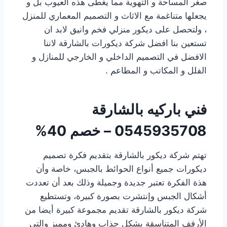
صغر المساحة و التهوية مما يغطى هذه العيوب بل و
يجعلها متناغمة مع الاثاث و التصميم المعماري للمنزل
، ولتحصل على ديكور منزلي فخم وانيق لابد ان
تستعين بنا افضل شركة ديكورات بالشارقة لاننا
الافضل في التصميم الداخلي و الخارجي للمنازل و
الفلل و المكاتب و المطاعم .
فني باركيه بالشارقة
0545935708 – خصم 40%
تهتم شركة ديكور بالشارقة بتقديم فكرة تصميم
ديكورات جميع أنواع الحوائط بالجبس، خاصة وأن
هذة الفكرة تعتبر جديدة وجميلة وذلك بعد أن تعددت
أشكال الجبس وإنتشرت بصورة كبيرة، وتستطيع
شركة ديكور بالشارقة تقديم مجموعة كبيرة أيضا من
الأرفف المتناسقة بشكل جذاب وهادئ ومميز والتي