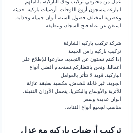
عمل من محترفي تركيب وفك الباركية، بأناملهم
البارعة ينسجون أروع اللوحات. أرضيات باركيه، حديثة
وعصرية لمختلف فصول السنة، ألوان جميلة وجذابة.
استغن عن عناء فتح السجاد، وتنظيفه.
شركة تركيب باركيه الشارقة
تركيب باركيه راس الخيمة
إذا كنتم تبحثون عن التجديد، سارعوا للإطلاع على
أعمالنا، ونحن بانتظاركم.نستخدم أفضل أنواع
الباركية، قوية لا تتأثر بالعوامل
الجوية، غير قابلة للخدش، مكسية بطبقة عازلة
للأتربة والأوساخ والبكتريا. يتحمل الأوزان الثقيلة،
ألوان عديدة وسعر
مناسب لجميع أنواع الفئات.
تركيب أرضيات باركيه مع عزل