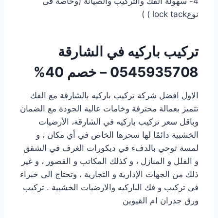
4- سهولة الفك والتركيب والصيانة (وخاصة فى
نوعlock tack ) )
تركيب باركيه في الشارقة
0545935708 – خصم 40%
الاول افضل شركة تركيب باركيه بالشارقة مع الفك
تتميز بعمالة محترفة وخامات عالية الجودة مع الضمان
وباقل سعر تركيب باركيه في الشارقة، الأرضيات
الخشبية دائمًا لها سحرها الخاص في أي مكان ، و
لمسة توحي بالدفء في ديكورات الغرف في الشقق
و الفلل و المنازل ، و كذلك المكاتب و القصور ، و غير
ذلك من الجهات الإدارية و التجارية ، وتحتاج الى خبراء
في تركيب و فك الباركيه والارضيات الخشبية . تركيب
ورق جدران ام القيوين