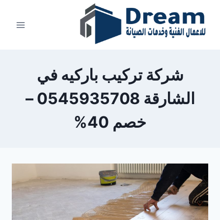
Ski
t
conten
شركة تركيب باركيه في
الشارقة 0545935708 –
خصم 40%