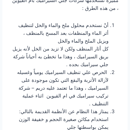
مميزة تستخدمها شركات جلي السيراميك بام القيوين
، من هذه الطرق :
أنْ نستخدم محلول ملح والماء والخل لتنظيف
أثر الماء والمنظفات بعد المسح بالمنظف ،
ويزيل الملح والماء والخل
كل أثار المنظف ولكن لا تزيد من الخل لأنه يزيل
بريق السيراميك ، وهذا ما تخطئ به أحياناً شركة
جلي سيراميك بجده .
الحرص علي تنظيف السيراميك يومياً وغسيله
لآزالة الأتربة والبقع التي تكون موجودة على
السيراميك ، وهذا ما تعتمد عليه دريم – شركة
تركيب سيراميك في ام القيوين اثناء عملية
التنظيف .
يمتاز هذا النظام عن الأنظمة القديمة بالتالي:
استخدام مكائن صغيرة الحجم و خفيفة الوزن
يمكن بواسطتها جلي