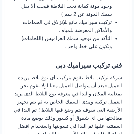
وجود مونة كفاية تحت البلاطة فيجب ألا يقل
سمك المونة عن 2 سم )
تركيب سيراميك مانع للإنزلاق في الحمامات
والأماكن المعرضة للمياه .
التأكد من توحيد سمك العراميس (اللحامات)
وتكون علي خط واحد .
فني تركيب سيراميك دبى
شركة تركيب بلاط تقوم بتركيب اى نوع بلاط يريده
العميل فبعد أن يتواصل العميل معنا اولا نقوم نحن
بمعاينة المكان والبدا في معرفة نوع البلاط الذى يريد
العميل تركيبه ومدى السمك الخاص به ثم يتم تجهيز
الأرضية التى سوف يتم وضع فيها البلاط ؛ ثم البدا في
معالجتها من اى شقوق أو كسور وذلك بوضع مادة
اسمنتيه عليها ثم البدا في تسويتها واستخدام افضل
انواع الدفان في ذلك الأمر وبعد الانتهاء يتم وضع