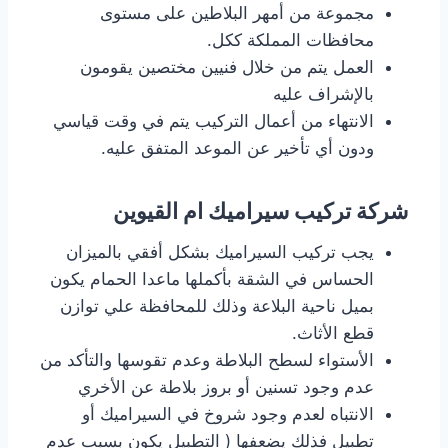
مجموعة من أمهر البلاطين على مستوى
محافظات المملكة ككل.
العمل يتم من خلال فنيين مختصين يقومون
بالإشراف عليه
الانتهاء من أعمال التركيب يتم في وقت قياسي
ودون أي تأخير عن الموعد المتفق عليه.
شركة تركيب سيراميك ام القيوين
يجب تركيب السيراميك بشكل أفقي بالميزان
الحساس في الشقة بأكملها ماعدا الحمام يكون
بميل ناحية البلاعة وذلك للمحافظة علي توازن
قطع الأثاث.
الأستواء لسطح البلاطة وعدم تقوسها والتأكد من
عدم وجود تسنين أو بروز بلاطة عن الأخري
الانتباه لعدم وجود شروخ في السيراميك أو
تطبيل فذلك يضعفها ( التطبيل يكون بسبب عدم