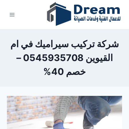
Ski
t
conten
شركة تركيب سيراميك في ام
القيوين 0545935708 –
خصم 40%