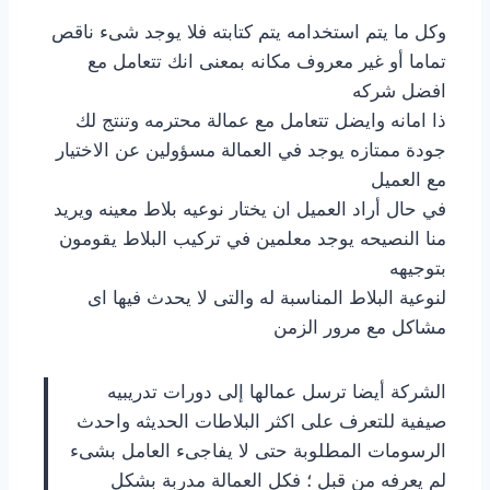
وكل ما يتم استخدامه يتم كتابته فلا يوجد شىء ناقص
تماما أو غير معروف مكانه بمعنى انك تتعامل مع
افضل شركه
ذا امانه وايضل تتعامل مع عمالة محترمه وتنتج لك
جودة ممتازه يوجد في العمالة مسؤولين عن الاختيار
مع العميل
في حال أراد العميل ان يختار نوعيه بلاط معينه ويريد
منا النصيحه يوجد معلمين في تركيب البلاط يقومون
بتوجيهه
لنوعية البلاط المناسبة له والتى لا يحدث فيها اى
مشاكل مع مرور الزمن
الشركة أيضا ترسل عمالها إلى دورات تدريبيه
صيفية للتعرف على اكثر البلاطات الحديثه واحدث
الرسومات المطلوبة حتى لا يفاجىء العامل بشىء
لم يعرفه من قبل ؛ فكل العمالة مدربة بشكل