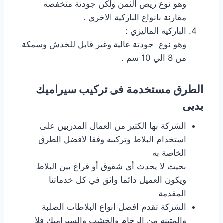
وهو نوع ريص الثمن ولكن جودتة منخفضة
مقارنة بانواع الباركية الاخري .
الباركية الماليزي :
وهو نوع جودتة عالية وغير قابل للخدش وسمكة
من 8 الي 10 سم .
الطرق مستخدمة فى تركيب سيراميك
بدبى
الشركة بها الكثير من العمال المدربين على
استخدام البلاط وتركيبه وفقا لافضل الطرق
الخاصة به
بحيث لا يحدث أى شقوق أو فراغ بين البلاط
ويكون العميل دائما واثق في كل خدماتنا
المقدمة
الشركة تقدم افضل انواع البلاطات الصلبة
والمتينه من الرخام والخشب والسيراميك فلا