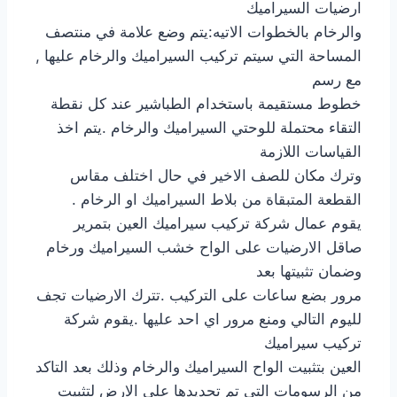
ارضيات السيراميك
والرخام بالخطوات الاتيه:يتم وضع علامة في منتصف
المساحة التي سيتم تركيب السيراميك والرخام عليها ,
مع رسم
خطوط مستقيمة باستخدام الطباشير عند كل نقطة
التقاء محتملة للوحتي السيراميك والرخام .يتم اخذ
القياسات اللازمة
وترك مكان للصف الاخير في حال اختلف مقاس
القطعة المتبقاة من بلاط السيراميك او الرخام .
يقوم عمال شركة تركيب سيراميك العين بتمرير
صاقل الارضيات على الواح خشب السيراميك ورخام
وضمان تثبيتها بعد
مرور بضع ساعات على التركيب .تترك الارضيات تجف
لليوم التالي ومنع مرور اي احد عليها .يقوم شركة
تركيب سيراميك
العين بتثبيت الواح السيراميك والرخام وذلك بعد التاكد
من الرسومات التي تم تحديدها على الارض لتثبيت