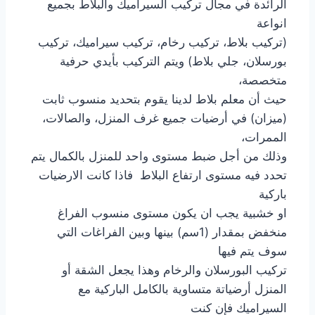
الرائدة في مجال تركيب السيراميك والبلاط بجميع
انواعة
(تركيب بلاط، تركيب رخام، تركيب سيراميك، تركيب
بورسلان، جلي بلاط) ويتم التركيب بأيدي حرفية
متخصصة،
حيث أن معلم بلاط لدينا يقوم بتحديد منسوب ثابت
(ميزان) في أرضيات جميع غرف المنزل، والصالات،
الممرات،
وذلك من أجل ضبط مستوى واحد للمنزل بالكمال يتم
تحدد فيه مستوى ارتفاع البلاط فاذا كانت الارضيات
باركية
او خشبية يجب ان يكون مستوى منسوب الفراغ
منخفض بمقدار (1سم) بينها وبين الفراغات التي
سوف يتم فيها
تركيب البورسلان والرخام وهذا يجعل الشقة أو
المنزل أرضياتة متساوية بالكامل الباركية مع
السيراميك فإن كنت