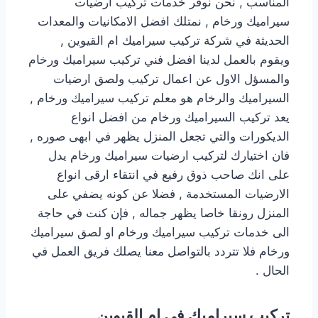
المناسب , نحن نوفر خدمات تركيب ارضيات
سيراميك ورخام , نمتلك افضل الامكانيات والمعدات
الحديثة في شركة تركيب سيراميك ام القيوين ,
ويقوم بالعمل لدينا افضل فني تركيب سيراميك ورخام
والمسؤل الاول عن اعمال تركيب ولصق ارضيات
السيراميك والرخام هو معلم تركيب سيراميك ورخام ,
يعد تركيب السيراميك ورخام من افضل انواع
الديكورات والتي تجعل المنزل يظهر في ابهى صوره ,
فان اختيارك لتركيب ارضيات سيراميك ورخام يدل
على انك صاحب ذوق رفيع في انتقاء ارقى انواع
الارضيات المستخدمة , فضلا عن كونه يضفي على
المنزل رونقا خاصا يظهر جماله , فإن كنت في حاجة
الى خدمات تركيب سيراميك ورخام او لصق سيراميك
ورخام فلا تتردد بالتواصل معنا يصلك فريق العمل في
الحال .
تركيب سيراميك في ام القيوين