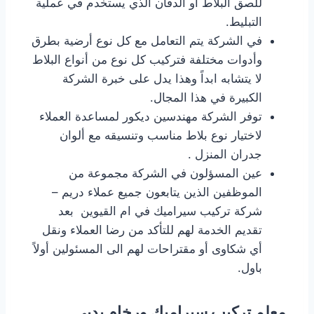
للصق البلاط او الدفان الذي يستخدم في عملية
التبليط.
في الشركة يتم التعامل مع كل نوع أرضية بطرق
وأدوات مختلفة فتركيب كل نوع من أنواع البلاط
لا يتشابه ابداً وهذا يدل على خبرة الشركة
الكبيرة في هذا المجال.
توفر الشركة مهندسين ديكور لمساعدة العملاء
لاختيار نوع بلاط مناسب وتنسيقه مع ألوان
جدران المنزل .
عين المسؤلون في الشركة مجموعة من
الموظفين الذين يتابعون جميع عملاء دريم –
شركة تركيب سيراميك في ام القيوين بعد
تقديم الخدمة لهم للتأكد من رضا العملاء ونقل
أي شكاوى أو مقتراحات لهم الى المسئولين أولاً
باول.
معلم تركيب سيراميك ورخام بدبى