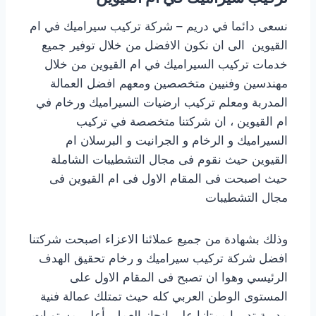
نسعى دائما في دريم – شركة تركيب سيراميك في ام
القيوين الى ان نكون الافضل من خلال توفير جميع
خدمات تركيب السيراميك في ام القيوين من خلال
مهندسين وفنيين متخصصين ومعهم افضل العمالة
المدربة ومعلم تركيب ارضيات السيراميك ورخام في
ام القيوين ، ان شركتنا متخصصة في تركيب
السيراميك و الرخام و الجرانيت و البرسلان ام
القيوين حيث نقوم فى مجال التشطيبات الشاملة
حيث اصبحت فى المقام الاول فى ام القيوين فى
مجال التشطيبات
وذلك بشهادة من جميع عملائنا الاعزاء اصبحت شركتنا
افضل شركة تركيب سيراميك و رخام تحقيق الهدف
الرئيسي وهوا ان تصبح فى المقام الاول على
المستوى الوطن العربي كله حيث تمتلك عمالة فنية
مدربة تدريبا ممتازا على إنجاز العمل بأعلى مستويات