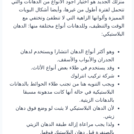
منزلك الجديد هو اختيار أجود الأنواع من الدهانات والتي
تتحمل لفترة أطول من غيرها، وأيضا أشكال البويات
المميزة وألوانها الزاهية التي لا تنطفئ وتختفي مع
الوقت والتنظيف، وللدهانات أنواع مختلفة منها: الدهان
البلاستيكي:
وهو أكثر أنواع الدهان انتشارا ويستخدم لدهان
الجدران والأبواب والأسقف.
وقد يستخدم في طلاء بعض أنواع الأثاث.
شركة تركيب انترلوك
ويجب التنويه هنا من تجنب طلاء الحوائط بالدهانات
البلاستيكية في حالة أنها كانت مدهونة مسبقا
بالدهانات الزيتية.
لأن الدهان البلاستيكي لا يثبت لو وضع فوق دهان
زيتي.
ولذا يجب مراعاة إزالة طبقة الدهان الزيتي
بالصنفرة قبل دهان البلاستيك فوقها.