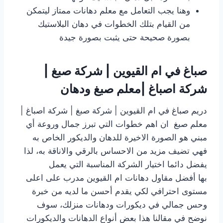
وهنا يجب التعامل مع معلم دهانات ممتاز ليتمكن
من القيام بتلك الخطوات في دهان البلاستيك
بصورة صحيحة حتى يثبت بصورة جيدة
صباغ في ام القيوين | شركة صبغ |
شركة اصباغ |معلم صبغ ودهان
دريم صباغ في ام القيوين | شركة صبغ | شركة اصباغ |
معلم صبغ ان اهم خطوات التي تبرز جمال وروعة أي
مبني هو الصورة الاخيرة للدهان والديكور الخاص به
فهي تضيف مزيد من الاحساس بالرقي والاناقة به، لذا
يفضل دائما اختيار الشركة المناسبة التي يعمل
بها أفضل مقاول دهانات ام القيوين مدرب على اعلى
مستوى احترافي لكي يقدم أحسن ما لديه من خبرة
وحس جمالي في ديكورات ودهانات منزلك، سوف
نوضح في مقالنا هذا بعض أنواع الدهانات والديكورات