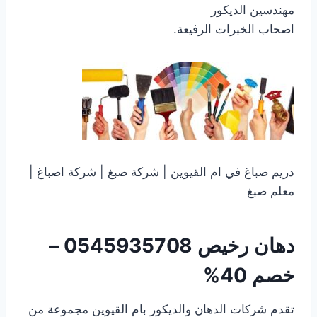
مهندسين الديكور
اصحاب الخبرات الرفيعة.
دريم صباغ في ام القيوين | شركة صبغ | شركة اصباغ |
معلم صبغ
‏دهان رخيص
0545935708 –
خصم 40%
تقدم شركات الدهان والديكور بام القيوين مجموعة من