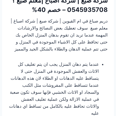
شركة صبغ | شركة اصباغ |معلم صبغ ؟
0545935708 – خصم 40%
دريم صباغ في ام القيوين | شركة صبغ | شركة اصباغ |
معلم صبغ سوف تعطيك بعض النصائح والارشادات
المهمة عندما تريد ان تقوم بدهان المنزل الخاص بك
حتى تحافظ على كل الاشياء الموجودة في المنزل و
حتى تتم عملية الدهان والطلاء بالشكل الجيد والمميز
عندما يتم دهان المنزل يجب ان يتم تغليف كل
الاثاث والعفش الموجودة في المنزل حتى لا
يتساقط عليه الدهانات او الطلاء لان هذه الدهانات
عندما تتساقط على المفروشات مثل الكنب
والسجاد او الاثاث الخشبي فإنها سوف تكون صعبة
في عملية الازالة ولكن عملية تغليف العفش
والاثاث تحافظ عليه بالكامل من تساقط اي دهانات
عليه