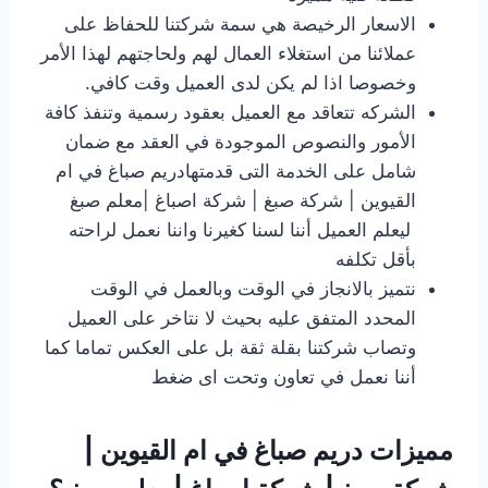
الاسعار الرخيصة هي سمة شركتنا للحفاظ على
عملائنا من استغلاء العمال لهم ولحاجتهم لهذا الأمر
وخصوصا اذا لم يكن لدى العميل وقت كافي.
الشركه تتعاقد مع العميل بعقود رسمية وتنفذ كافة
الأمور والنصوص الموجودة في العقد مع ضمان
شامل على الخدمة التى قدمتهادريم صباغ في ام
القيوين | شركة صبغ | شركة اصباغ |معلم صبغ
ليعلم العميل أننا لسنا كغيرنا واننا نعمل لراحته
بأقل تكلفه
نتميز بالانجاز في الوقت وبالعمل في الوقت
المحدد المتفق عليه بحيث لا نتاخر على العميل
وتصاب شركتنا بقلة ثقة بل على العكس تماما كما
أننا نعمل في تعاون وتحت اى ضغط
مميزات دريم صباغ في ام القيوين |