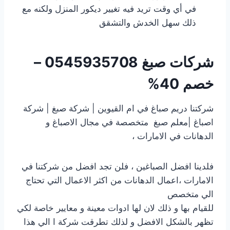
في أي وقت تريد فيه تغيير ديكور المنزل ولكنه مع
ذلك سهل الخدش والتشقق
شركات صبغ
0545935708 –
خصم 40%
شركتنا دريم صباغ في ام القيوين | شركة صبغ | شركة
اصباغ |معلم صبغ متخصصة في مجال الاصباغ و
الدهانات في الامارات ،
فلدينا افضل الصباغين ، فلن تجد افضل من شركتنا في
الامارات ،اعمال الدهانات من اكثر الاعمال التي تحتاج
الي متخصص
للقيام بها و ذلك لان لها ادوات معينة و معايير خاصة لكي
تظهر بالشكل الافضل و لذلك تطرقت شركة ا الي هذا