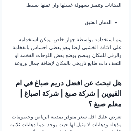
الدهانات وتتميز بسهولة غسلها وان ثمنها بسيط.
الدهان العتيق
يتم استخدامه بواسطة جهاز خاص، يمكن استخدامه
على الاثاث الخشبي ايضا وهو يعطي احساس بالفخامة
والرقي للمكان وينصح بوضع بعض اللوحات الفخمة او
التحف ذات طابع تاريخي بالمكان لإضافة جمال وروعة
هل تبحث عن افضل دريم صباغ في ام
القيوين | شركة صبغ | شركة اصباغ |
معلم صبغ ؟
تعرض عليك اقل سعر متوفر بمدينة الرياض وخصومات
مذهله ودهانات لا مثيل لها حيث يوجد لدينا دهانات ثلاثية