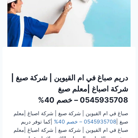
دريم صباغ في ام القيوين | شركة صبغ |
شركة اصباغ |معلم صبغ
0545935708 – خصم 40%
صباغ في ام القيوين | شركة صبغ | شركة اصباغ |معلم
صبغ |
0545935708 – خصم 40%
|كما توفر دريم
صباغ في ام القيوين | شركة صبغ | شركة اصباغ |معلم