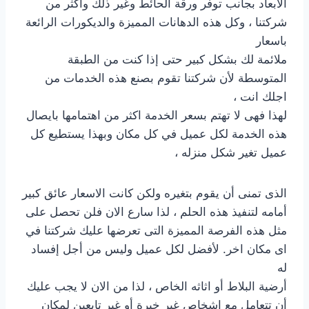
الأبعاد بجانب توفر ورقة الحائط وغير ذلك وأكثر من
شركتنا ، وكل هذه الدهانات المميزة والديكورات الرائعة
باسعار
ملائمة لك بشكل كبير حتى إذا كنت من الطبقة
المتوسطة لأن شركتنا تقوم بصنع هذه الخدمات من
اجلك انت ،
لهذا فهى لا تهتم بسعر الخدمة اكثر من اهتمامها بايصال
هذه الخدمة لكل عميل في كل مكان وبهذا يستطيع كل
عميل تغير شكل منزله ،
الذى تمنى أن يقوم بتغيره ولكن كانت الاسعار عائق كبير
أمامه لتنفيذ هذه الحلم ، لذا سارع الان فلن تحصل على
مثل هذه الفرصة المميزة التى تعرضها عليك شركتنا في
اى مكان اخر. لأفضل لكل عميل وليس من أجل إفساد
له
أرضية البلاط أو اثاثه الخاص ، لذا من الان لا يجب عليك
أن تتعامل مع اشخاص غير خبرة أو غير تابعين لمكان