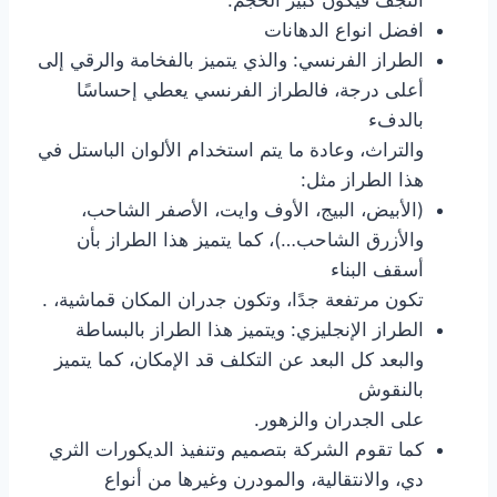
افضل انواع الدهانات
الطراز الفرنسي: والذي يتميز بالفخامة والرقي إلى
أعلى درجة، فالطراز الفرنسي يعطي إحساسًا
بالدفء
والتراث، وعادة ما يتم استخدام الألوان الباستل في
هذا الطراز مثل:
(الأبيض، البيج، الأوف وايت، الأصفر الشاحب،
والأزرق الشاحب…)، كما يتميز هذا الطراز بأن
أسقف البناء
تكون مرتفعة جدًا، وتكون جدران المكان قماشية، .
الطراز الإنجليزي: ويتميز هذا الطراز بالبساطة
والبعد كل البعد عن التكلف قد الإمكان، كما يتميز
بالنقوش
على الجدران والزهور.
كما تقوم الشركة بتصميم وتنفيذ الديكورات الثري
دي، والانتقالية، والمودرن وغيرها من أنواع