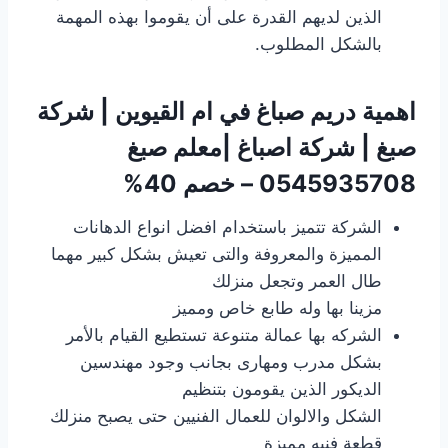
الذين لديهم القدرة على أن يقوموا بهذه المهمة
بالشكل المطلوب.
اهمية دريم صباغ في ام القيوين | شركة
صبغ | شركة اصباغ |معلم صبغ
0545935708 – خصم 40%
الشركة تتميز باستخدام افضل انواع الدهانات
المميزة والمعروفة والتى تعيش بشكل كبير مهما
طال العمر وتجعل منزلك
مزينا بها وله طابع خاص ومميز
الشركه بها عمالة متنوعة تستطيع القيام بالأمر
بشكل مدرب ومهارى بجانب وجود مهندسين
الديكور الذين يقومون بتنظيم
الشكل والالوان للعمال الفنيين حتى يصبح منزلك
قطعة فنيه مميزة