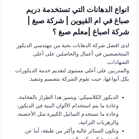
انواع الدهانات التي تستخدمة دريم
صباغ في ام القيوين | شركة صبغ |
شركة اصباغ |معلم صبغ ؟
لدى افضل شركة الدهانات نخبة من مهندسي الديكور
المتخصصين في أعمال والحاصلين على أعلى
الشهادات،
والمدربين على أعلى مستوى لتقديم خدمة الديكورات
بكل أنواعها، حيث تقوم الشركة بتصميم وتنفيذ:
الديكور الكلاسيكي: ويتميز هذا الطراز بالفخامة،
وعادة ما يتم استخدام الألوان البنية في الديكور،
وعادة ما تستخدم التماثيل الكبيرة مثل الأحصنة،
والزهريات التراثية،
وتكون الستائر عالية وأكثر من طبقة، أما عن
النجف فيكون كبير الحجم.