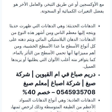
مع الأوكسجين أو عن طريق التبخر، والعامل الأخر هو
بفضل التغيرات الكميائية أو السخونة.
الدهانات الحديثة: وهي الدهانات التي ظهرت حديثا
ويتجه إليها معظم الناس ومن أشهر هذه النوع من
الدهانات: الدهان البلاستيكي المائي ويتم دهنه على
كل أنواع الأسطح ما عدا الأسطح الخشبية، ومن
أهم مميزاتها أنها تحمي الأسطح من التأثر بالماء،
كما يتوافر منه أغلب الألوان التي يطلبها أو يريدها
العميل.
دريم صباغ في ام القيوين | شركة
صبغ | شركة اصباغ |معلم صبغ
0545935708 – خصم 40%
الدهانات العادية: وهي أنواع الدهانات السواد
الأعظم من الطبقة المتوسطة وذلك لرخص ثمنها،