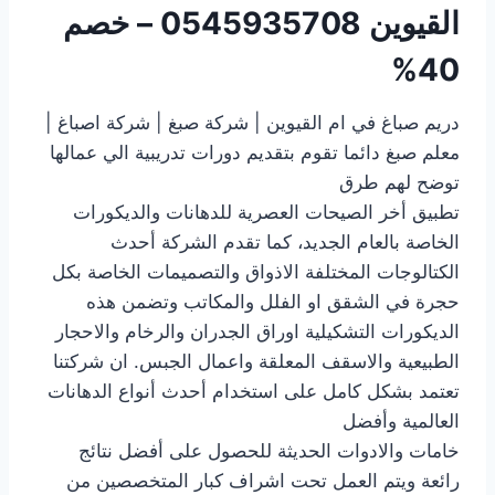
القيوين
0545935708 – خصم
40%
دريم صباغ في ام القيوين | شركة صبغ | شركة اصباغ |
معلم صبغ دائما تقوم بتقديم دورات تدريبية الي عمالها
توضح لهم طرق
تطبيق أخر الصيحات العصرية للدهانات والديكورات
الخاصة بالعام الجديد، كما تقدم الشركة أحدث
الكتالوجات المختلفة الاذواق والتصميمات الخاصة بكل
حجرة في الشقق او الفلل والمكاتب وتضمن هذه
الديكورات التشكيلية اوراق الجدران والرخام والاحجار
الطبيعية والاسقف المعلقة واعمال الجبس. ان شركتنا
تعتمد بشكل كامل على استخدام أحدث أنواع الدهانات
العالمية وأفضل
خامات والادوات الحديثة للحصول على أفضل نتائج
رائعة ويتم العمل تحت اشراف كبار المتخصصين من