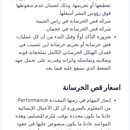
تقطيعها أو تخريمها، وذلك لضمان عدم سقوطها
فوق رؤوس البشر أسفلها.
شركة قص الخرسانة في راس الخيمة
شركة قص الخرسانة في عجمان
ضرورة التأكد أولًا وقبل البدء من أن كل عمليات
قص خرسانة أو تخريم خرسانة لـن تتسبب في
فقدان الهيكل الخرساني الكامل بملحقاته قوته
وصلابته وتماسكه واتزانه وقدرته على تحمل جهد
الضغط الذي سيقع عليه فيما بعد.
اسعار قص الخرسانة
إنجاز المهام في زمنها المحددة Performance:
من المعلوم بالضرورة أن كل الأعمال الإنشائية
عادةً ما تكون محددة بوقت مُلزم للتسليم، وهذه
المواعيد عادةً ما يكون منصوص عليها في عقود