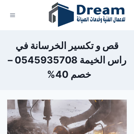
Ski
t
conten
قص و تكسير الخرسانة في
راس الخيمة 0545935708 –
خصم 40%