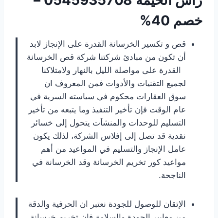
خصم 40%
قص و تكسير الخرسانة القدرة على الإنجاز لابد
أن تكون من مبادئ شركتنا شركة قص الخرسانة
القدرة على مواصلة الليل بالنهار ولامتلاكنا
لجميع التقنيات والأدوات فمن المعروف ان
سوق العقارات محكوم في سياسته السرية في
عام الوقت فإن تأخير التنفيذ وما يتبعه من تأخير
التسليم للوحدات والمنشآت يتحول إلى خسائر
نقدية قد تصل إلى إفلاس الشركة، لذلك يكون
عامل الإنجاز والتسليم في المواعيد من أهم
مواعيد كور تخريم الخرسانة وقد الخرسانة في
الناجحة.
الإتقان للوصول للجودة نعتبر ان الحرفية والدقة
من معايير الجودة والسلامة فإن تخريم خرسانة