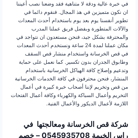
في خبرة عالية ودقة لا متناهية فقد وضعنا نصب أعيننا
ان نكون متميزين في هذ المجال. فنقوم دائما في
تطوير أنفسنا يوم بعد يوم باستخدام أحدث المعدات
والآلات المتطورة وبفضل فريق عملنا المدرب
والمحترفة بشكل جيد، فنحن مستعدون ان نتواجد في
مكان عملنا لمدة 24 ساعة ونستخدم أحدث المعدات
في قص الخرسانة واستخدام منشار قص السقف
وطابوق الجدران بدون تكسير. كما نعمل على حماية
وتدعيم وإصلاح كافة الهياكل الخرسانية باستخدام
المنشار، فنحن محترفون في كافة الخدمات الخرسانية
من قص وتخريم لإننا أصحاب خبرة كبيرة في أعمال
التخريم وأعمال السباكة والكهرباء وكافة أعمال الفتحات
اللازمة لأعمال الديكور والأعمال الفنية.
شركة قص الخرسانة ومعالجتها في
راس الخيمة
0545935708 – خصم